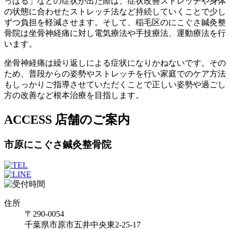
っぱる」などの症状が出た際は、症状改善ストレッチや身体
の状態に合わせたストレッチ法など持続していくことで少し
ずつ負担を軽減させます。そして、稲毛区のにこぐさ鍼灸整
骨院は坐骨神経痛に対し電気療法や手技療法、運動療法を行
います。
坐骨神経痛は繰り返しによる症状になりかねないです。その
ため、普段からの姿勢やストレッチを行い家庭でのケア方法
もしっかりご指導させていただくことで正しい姿勢や過ごし
方の改善など根本治療を目指します。
ACCESS
店舗のご案内
市原にこぐさ鍼灸整骨院
住所
〒290-0054
千葉県市原市五井中央東2-25-17