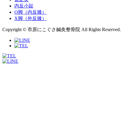
内反小趾
O脚（内反膝）
X脚（外反膝）
Copyright © 市原にこぐさ鍼灸整骨院 All Rights Reserved.