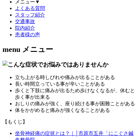
メニュー
▼
よくある質問
スタッフ紹介
交通事故
院内紹介
患者様の声
menu
メニュー
立ち上がる時しびれや痛みが出ることがある
長い時間立っている事が辛いことがある
歩くと下肢に痛みが出るため歩けなくなるが、休むと
歩く事が出来る
おしりの痛みが強く、座り続ける事が困難ことがある
体をかがめると痛みが強くなることがある
【もくじ】
坐骨神経痛の症状とは？｜│市原市五井「にこぐさ鍼
灸整骨院」