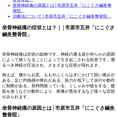
坐骨神経痛の原因とは│市原市五井「にこぐさ鍼灸整
骨院」
治療法について│市原市五井「にこぐさ鍼灸整骨院」
坐骨神経痛の症状とは？｜│市原市五井「にこぐさ
鍼灸整骨院」
坐骨神経痛は症状の総称です。神経の通る道が何らかの原因
によって狭くなることによって引き起こされる疾患です。通
るべき神経が圧迫され、さまざまな症状が現れます。
例えば、腰からお尻、ももやふくらはぎにかけて鋭い痛みが
ある。足に灼熱感や痺れがある。筋力が低下して歩行や動作
に制限がある。長時間座っている、くしゃみや咳をする、腹
筋を使うなどの動作により、疼痛が悪化するなど様々な症状
がみられます。
坐骨神経痛の原因とは│市原市五井「にこぐさ鍼灸
整骨院」