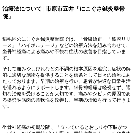
治療法について│市原市五井「にこぐさ鍼灸整骨
院」
稲毛区のにこぐさ鍼灸整骨院では、「骨盤矯正」「筋膜リリ
ース」「ハイボルテージ」などの治療方法を組み合わせて、
坐骨神経痛による痛みや不快な症状の改善を目指していま
す。
そして痛みやしびれなどの不調の根本原因を追究し症状の解
消に適切な施術を提供することを信条として日々の治療にあ
たっております。早期の治療を行い、患者が快適な日常生活
を送れるようにサポートします。坐骨神経痛は軽視せず、適
切な治療を受けることが大切です。痛みやシビレの原因であ
る姿勢や筋肉の柔軟性を改善し、早期の治療を行って行きま
す。
坐骨神経痛の初期段階 、「立っているとおしりや下肢がつ